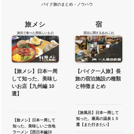
バイク旅のまとめ・ノウハウ
旅メシ
宿
旅先で食べた美味しいもの
宿泊に関するあれこれ
【旅メシ】日本一周
【バイク一人旅】長
して知った、美味し
旅の宿泊施設の種類
いお店【九州編 10
と特徴まとめ
選】
【旅風呂】日本一周して
知った、最高の温泉１５
【旅メシ】日本一周して
選【また行きたい】
知った、美味しいご当地
ラーメン【西日本編10