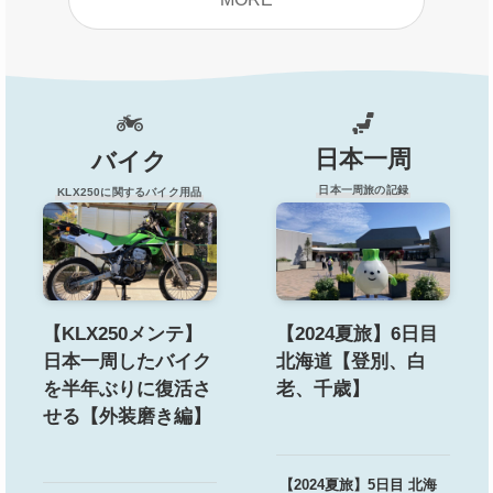
日本一周
バイク
日本一周旅の記録
KLX250に関するバイク用品
【KLX250メンテ】
【2024夏旅】6日目
日本一周したバイク
北海道【登別、白
を半年ぶりに復活さ
老、千歳】
せる【外装磨き編】
【2024夏旅】5日目 北海