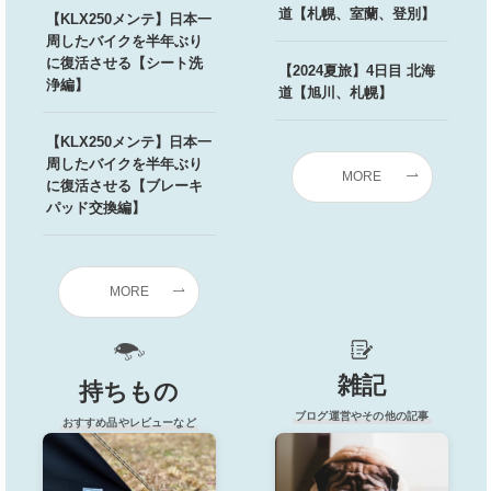
道【札幌、室蘭、登別】
【KLX250メンテ】日本一
周したバイクを半年ぶり
に復活させる【シート洗
【2024夏旅】4日目 北海
浄編】
道【旭川、札幌】
【KLX250メンテ】日本一
周したバイクを半年ぶり
MORE
に復活させる【ブレーキ
パッド交換編】
MORE
雑記
持ちもの
ブログ運営やその他の記事
おすすめ品やレビューなど