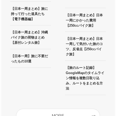
【日本一周まとめ】旅に
持って行った道具たち
【日本一周まとめ】日本
【電子機器編】
一周にかかった費用
【250ccバイク旅】
【日本一周まとめ】沖縄
バイク旅の荷物まとめ
【日本一周まとめ】日本
【原付レンタル旅】
一周して気付いた旅のコ
ツ、反省点【250ccバイ
ク旅】
【日本一周】旅に不要だ
ったもの10選
【旅のルート記録】
GoogleMapのタイムライ
ン情報を複数日取り込
み、ルートをまとめる方
法
MORE