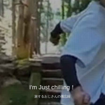
I'm Just chilling！
旅するおじさんの備忘録