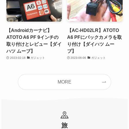
【Androidカーナビ】
【AC-HD02LR】ATOTO
ATOTO A6 PF 9インチの
A6 PFにバックカメラを取
取り付けとレビュー【ダイ
り付け【ダイハツ ムー
ハツ ムーブ】
ブ】
2023-02-16
ガジェット
2023-06-06
ガジェット
MORE
旅