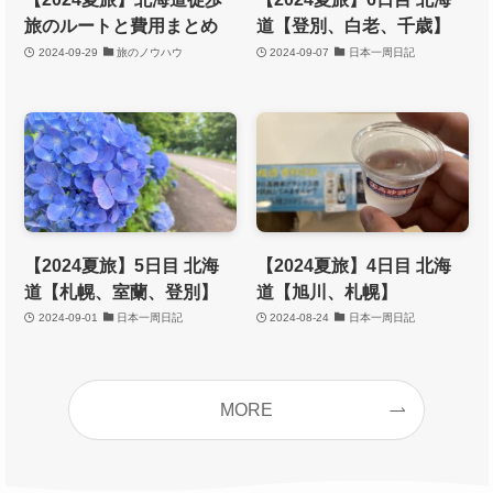
旅のルートと費用まとめ
道【登別、白老、千歳】
2024-09-29
旅のノウハウ
2024-09-07
日本一周日記
【2024夏旅】5日目 北海
【2024夏旅】4日目 北海
道【札幌、室蘭、登別】
道【旭川、札幌】
2024-09-01
日本一周日記
2024-08-24
日本一周日記
MORE