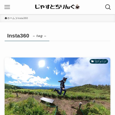
ホーム
Insta360
Insta360
– tag –
ガジェット