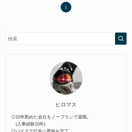
1
ヒロマス
◎10年勤めた会社をノープランで退職。
(人事経験10年)
◎バイクで日本一周旅を完了