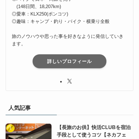
(148日間、18,207km)
◎愛車：KLX250(ポンコツ)
◎趣味：キャンプ・釣り・バイク・横乗り全般
旅のノウハウや思った事を好きなように発信していき
ます。
詳しいプロフィール
人気記事
【長旅のお供】快活CLUBを宿泊
手段として使うコツ【ネカフェ