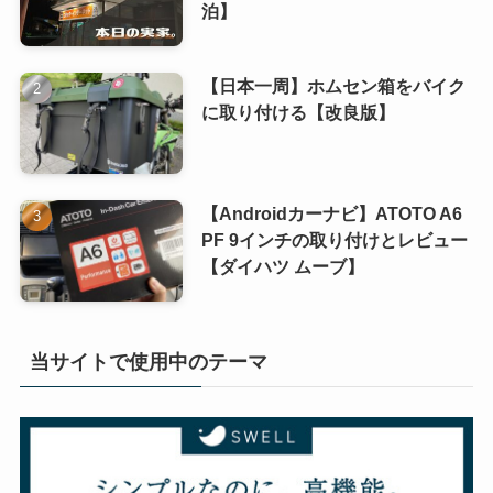
泊】
【日本一周】ホムセン箱をバイク
に取り付ける【改良版】
【Androidカーナビ】ATOTO A6
PF 9インチの取り付けとレビュー
【ダイハツ ムーブ】
当サイトで使用中のテーマ