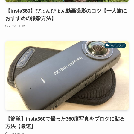
【insta360】ぴょんぴょん動画撮影のコツ【一人旅に
おすすめの撮影方法】
2023-11-16
ガジェット
【簡単】insta360で撮った360度写真をブログに貼る
方法【最速】
2022-07-10