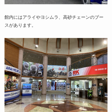
館内にはアライやヨシムラ、高砂チェーンのブー
スがあります。