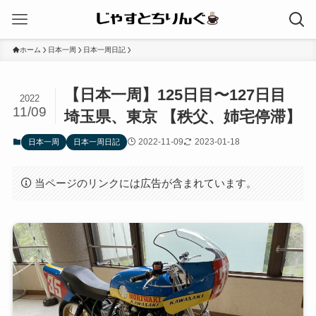
ホーム
日本一周
日本一周日記
【日本一周】125日目〜127日目
2022
11/09
埼玉県、東京 【秩父、姉宅停滞】
2022-11-09
2023-01-18
日本一周
日本一周日記
当ページのリンクには広告が含まれています。