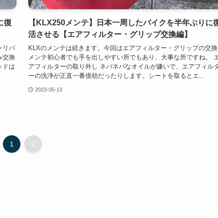
に復
【KLX250メンテ】日本一周したバイクを半年ぶりに
活させる【エアフィルター・グリップ交換編】
ャリパ
KLXのメンテは続きます。今回はエアフィルター・グリップの交換
み交換
メンテ初心者でも手を出しやすい所でもあり、大事な所ですね。 
ッドは
アフィルターの取り外し ネバネバなオイルが嫌いで、エアフィル
ーの洗浄が正直一番億劫だったりします。シートを取るとエ...
2023-05-13
1
2