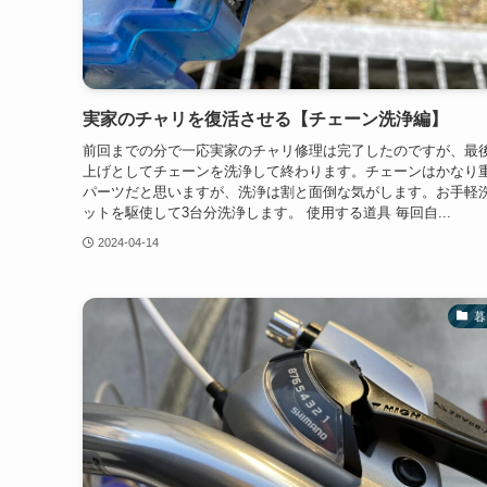
実家のチャリを復活させる【チェーン洗浄編】
前回までの分で一応実家のチャリ修理は完了したのですが、最
上げとしてチェーンを洗浄して終わります。チェーンはかなり
パーツだと思いますが、洗浄は割と面倒な気がします。お手軽
ットを駆使して3台分洗浄します。 使用する道具 毎回自...
2024-04-14
暮