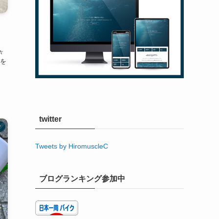
々
を
twitter
ク
Tweets by HiromuscleC
ブログランキング参加中