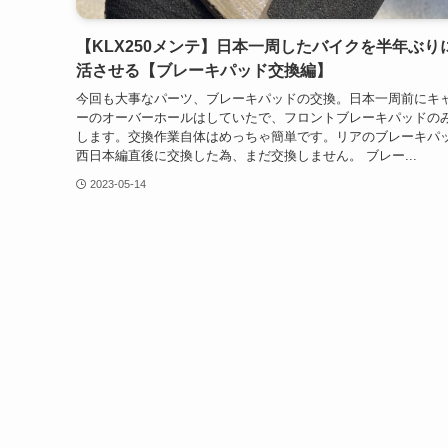
【KLX250メンテ】日本一周したバイクを半年ぶり
活させる【ブレーキパッド交換編】
今回も大事なパーツ、ブレーキパッドの交換。日本一周前にキ
ーのオーバーホールはしていたで、フロントブレーキパッドの
します。交換作業自体はめっちゃ簡単です。リアのブレーキパ
西日本編直後に交換した為、まだ交換しません。 ブレー...
2023-05-14