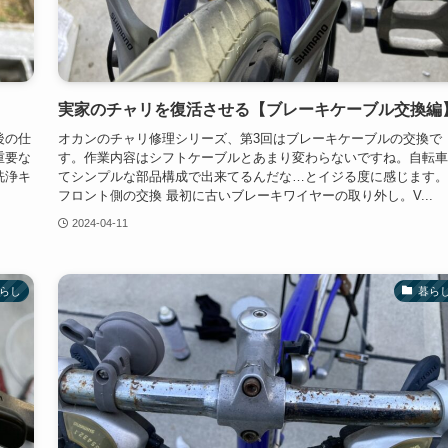
実家のチャリを復活させる【ブレーキケーブル交換編
後の仕
オカンのチャリ修理シリーズ、第3回はブレーキケーブルの交換で
重要な
す。作業内容はシフトケーブルとあまり変わらないですね。自転車
洗浄キ
てシンプルな部品構成で出来てるんだな…とイジる度に感じます。
フロント側の交換 最初に古いブレーキワイヤーの取り外し。V...
2024-04-11
らし
暮ら