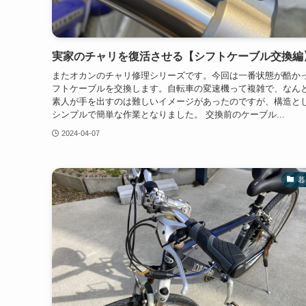
実家のチャリを復活させる【シフトケーブル交換編
またオカンのチャリ修理シリーズです。今回は一番状態が酷か
フトケーブルを交換します。自転車の変速機って複雑で、なん
素人が手を出すのは難しいイメージがあったのですが、構造と
シンプルで簡単な作業となりました。 交換前のケーブル...
2024-04-07
暮