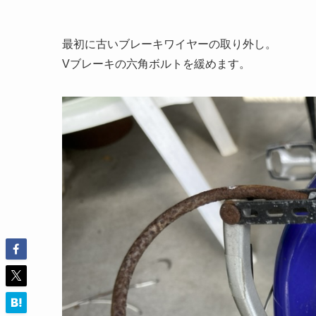
最初に古いブレーキワイヤーの取り外し。
Vブレーキの六角ボルトを緩めます。