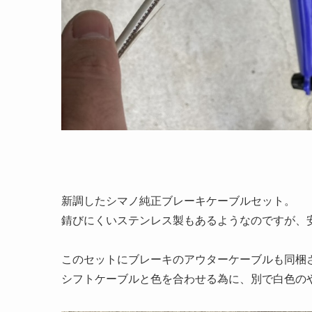
新調したシマノ純正ブレーキケーブルセット。
錆びにくいステンレス製もあるようなのですが、
このセットにブレーキのアウターケーブルも同梱
シフトケーブルと色を合わせる為に、別で白色の