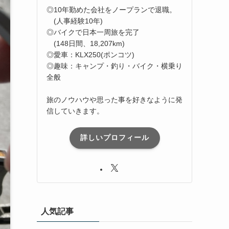
◎10年勤めた会社をノープランで退職。
(人事経験10年)
◎バイクで日本一周旅を完了
(148日間、18,207km)
◎愛車：KLX250(ポンコツ)
◎趣味：キャンプ・釣り・バイク・横乗り
全般
旅のノウハウや思った事を好きなように発
信していきます。
詳しいプロフィール
人気記事