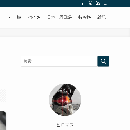
旅
バイク
日本一周日記
持ち物
雑記
ヒロマス