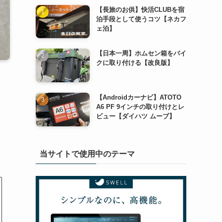
【長旅のお供】快活CLUBを宿
泊手段として使うコツ【ネカフ
ェ泊】
【日本一周】ホムセン箱をバイ
クに取り付ける【改良版】
【Androidカーナビ】ATOTO
A6 PF 9インチの取り付けとレ
ビュー【ダイハツ ムーブ】
当サイトで使用中のテーマ