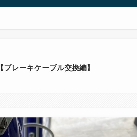
【ブレーキケーブル交換編】