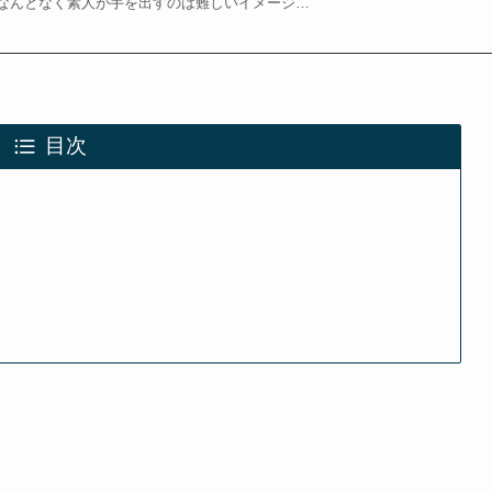
なんとなく素人が手を出すのは難しいイメージ…
目次