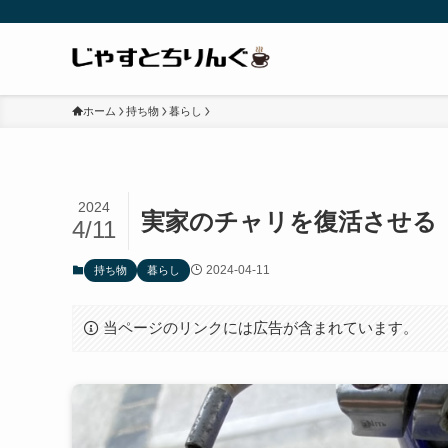
ホーム
持ち物
暮らし
2024
実家のチャリを復活させる
4/11
2024-04-11
持ち物
暮らし
当ページのリンクには広告が含まれています。