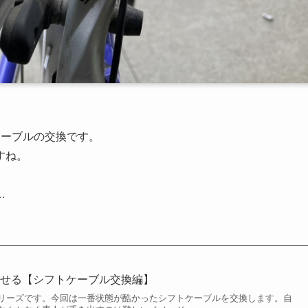
ケーブルの交換です。
すね。
…
させる【シフトケーブル交換編】
リーズです。今回は一番状態が酷かったシフトケーブルを交換します。自