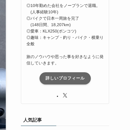
◎10年勤めた会社をノープランで退職。
(人事経験10年)
◎バイクで日本一周旅を完了
(148日間、18,207km)
◎愛車：KLX250(ポンコツ)
◎趣味：キャンプ・釣り・バイク・横乗り
全般
旅のノウハウや思った事を好きなように発
信していきます。
詳しいプロフィール
人気記事