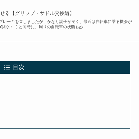
させる【グリップ・サドル交換編】
ブレーキを直しましたが、かなり調子が良く、最近は自転車に乗る機会が
冬眠中…) と同時に、周りの自転車の状態も妙…
目次