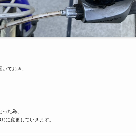
置いておき、
だった為、
り)に変更していきます。