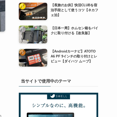
【長旅のお供】快活CLUBを宿
泊手段として使うコツ【ネカフ
ェ泊】
【日本一周】ホムセン箱をバイ
クに取り付ける【改良版】
【Androidカーナビ】ATOTO
A6 PF 9インチの取り付けとレ
ビュー【ダイハツ ムーブ】
当サイトで使用中のテーマ