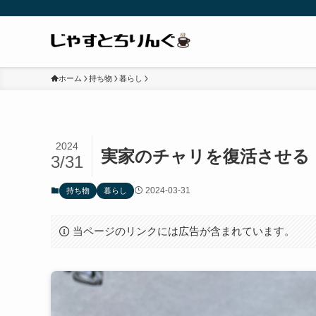
ホーム
持ち物
暮らし
2024
実家のチャリを復活させる
3/31
2024-03-31
持ち物
暮らし
当ページのリンクには広告が含まれています。