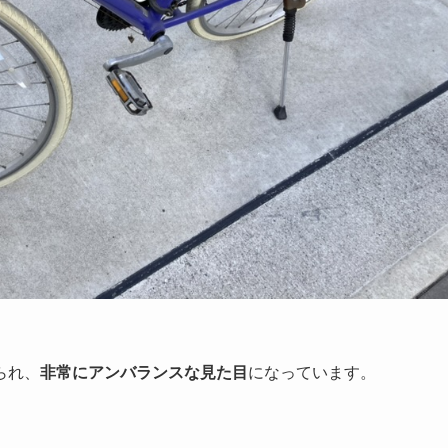
られ、
非常にアンバランスな見た目
になっています。