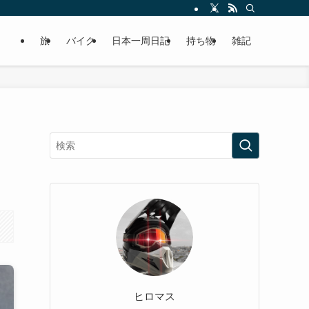
旅
バイク
日本一周日記
持ち物
雑記
ヒロマス