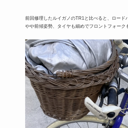
前回修理したルイガノのTR1と比べると、ロー
やや前傾姿勢、タイヤも細めでフロントフォーク