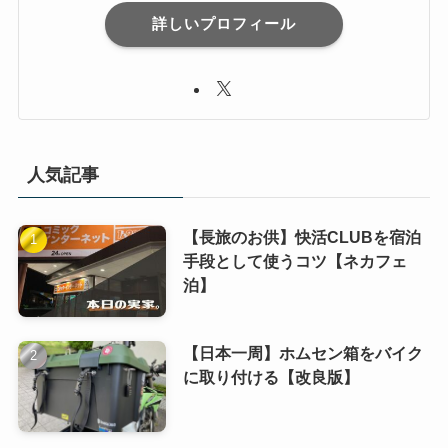
詳しいプロフィール
人気記事
【長旅のお供】快活CLUBを宿泊
手段として使うコツ【ネカフェ
泊】
【日本一周】ホムセン箱をバイク
に取り付ける【改良版】