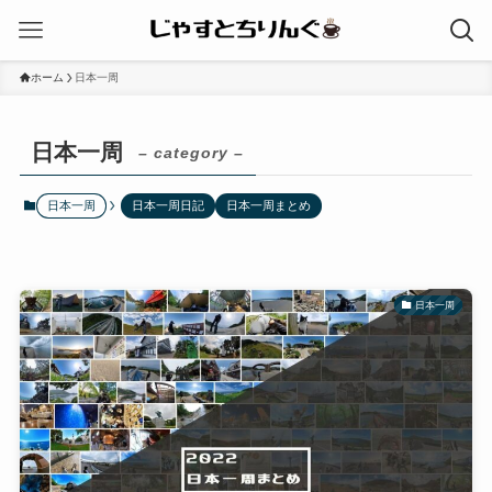
ホーム
日本一周
日本一周
– category –
日本一周
日本一周日記
日本一周まとめ
日本一周