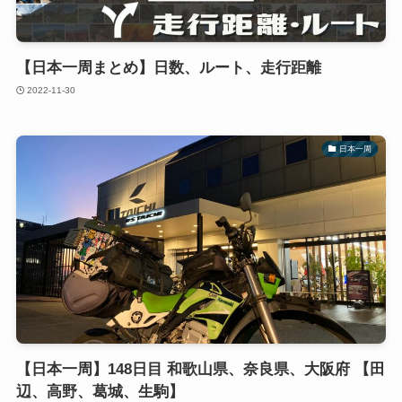
【日本一周まとめ】日数、ルート、走行距離
2022-11-30
日本一周
【日本一周】148日目 和歌山県、奈良県、大阪府 【田
辺、高野、葛城、生駒】