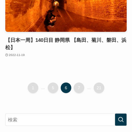
【日本一周】140日目 静岡県 【島田、菊川、磐田、浜
松】
2022-11-19
1
...
5
6
7
...
21