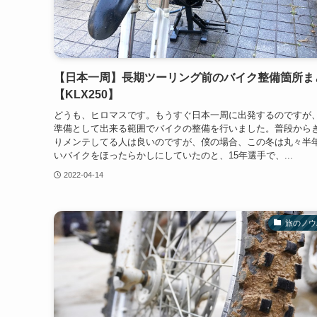
【日本一周】長期ツーリング前のバイク整備箇所ま
【KLX250】
どうも、ヒロマスです。もうすぐ日本一周に出発するのですが
準備として出来る範囲でバイクの整備を行いました。普段から
りメンテしてる人は良いのですが、僕の場合、この冬は丸々半
いバイクをほったらかしにしていたのと、15年選手で、...
2022-04-14
旅のノウ