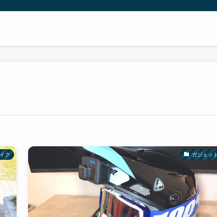
イク
ガジェッ