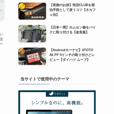
【長旅のお供】快活CLUBを宿
泊手段として使うコツ【ネカフ
ェ泊】
【日本一周】ホムセン箱をバイ
クに取り付ける【改良版】
い
定
ロー
【Androidカーナビ】ATOTO
A6 PF 9インチの取り付けとレ
ビュー【ダイハツ ムーブ】
当サイトで使用中のテーマ