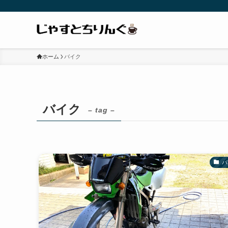
ホーム
バイク
バイク
– tag –
バ