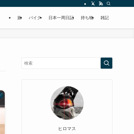
旅
バイク
日本一周日記
持ち物
雑記
ト
ヒロマス