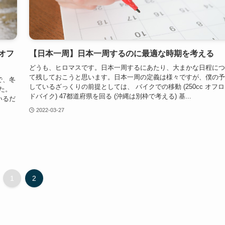
オフ
【日本一周】日本一周するのに最適な時期を考える
どうも、ヒロマスです。日本一周するにあたり、大まかな日程につ
て残しておこうと思います。日本一周の定義は様々ですが、僕の予
で、冬
しているざっくりの前提としては、 バイクでの移動 (250cc オフ
た。
ドバイク) 47都道府県を回る (沖縄は別枠で考える) 基...
いるだ
2022-03-27
1
2