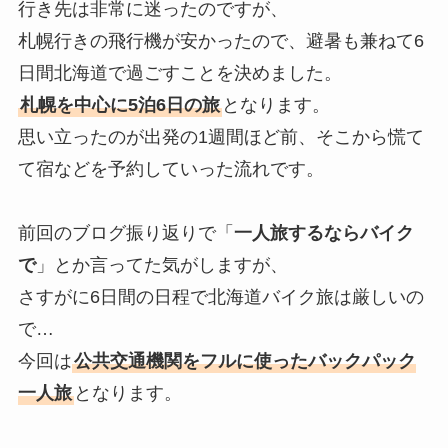
行き先は非常に迷ったのですが、
札幌行きの飛行機が安かったので、避暑も兼ねて6
日間北海道で過ごすことを決めました。
札幌を中心に5泊6日の旅
となります。
思い立ったのが出発の1週間ほど前、そこから慌て
て宿などを予約していった流れです。
前回のブログ振り返りで「
一人旅するならバイク
で
」とか言ってた気がしますが、
さすがに6日間の日程で北海道バイク旅は厳しいの
で…
今回は
公共交通機関をフルに使ったバックパック
一人旅
となります。