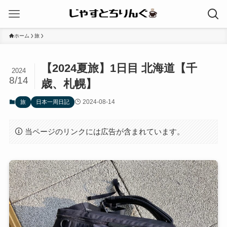
ホーム
旅
【2024夏旅】1日目 北海道【千
2024
8/14
歳、札幌】
2024-08-14
旅
日本一周日記
当ページのリンクには広告が含まれています。