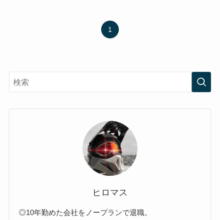
1
ヒロマス
◎10年勤めた会社をノープランで退職。