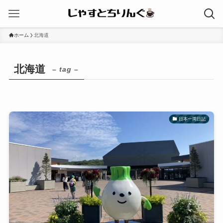
ホーム
北海道
北海道
– tag –
日本一周日記