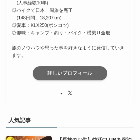
(人事経験10年)
◎バイクで日本一周旅を完了
(148日間、18,207km)
◎愛車：KLX250(ポンコツ)
◎趣味：キャンプ・釣り・バイク・横乗り全般
旅のノウハウや思った事を好きなように発信していき
ます。
詳しいプロフィール
人気記事
【長旅のお供】快活CLUBを宿泊