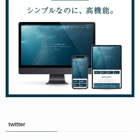
twitter