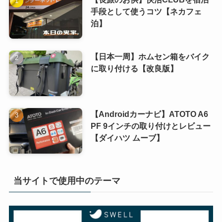
手段として使うコツ【ネカフェ
泊】
【日本一周】ホムセン箱をバイク
に取り付ける【改良版】
【Androidカーナビ】ATOTO A6
PF 9インチの取り付けとレビュー
【ダイハツ ムーブ】
当サイトで使用中のテーマ