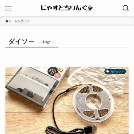
ホーム
ダイソー
ダイソー
– tag –
ガジェット