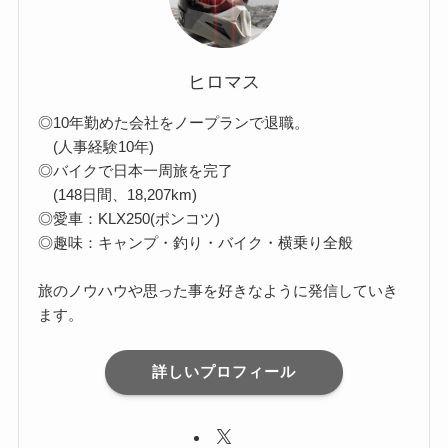
ヒロマス
◎10年勤めた会社をノープランで退職。
(人事経験10年)
◎バイクで日本一周旅を完了
(148日間、18,207km)
◎愛車：KLX250(ポンコツ)
◎趣味：キャンプ・釣り・バイク・横乗り全般
旅のノウハウや思った事を好きなように発信していき
ます。
詳しいプロフィール