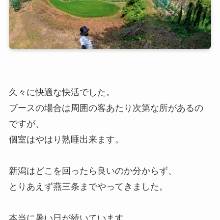
久々に快適な快活でした。
ブースの場合は周囲の客あたり次第な所があるの
ですが、
個室はやはり熟睡出来ます。
新潟はどこを回ったら良いのか分からず、
とりあえず燕三条までやってきました。
本当に暑い日が続いています。