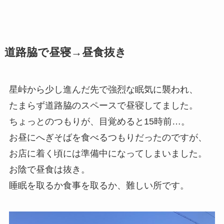
道路脇で昼寝→昼食抜き
星峠から少し進んだ先で強烈な眠気に襲われ、
たまらず道路脇のスペースで昼寝してました。
ちょっとのつもりが、目覚めると15時前…。
お昼にへぎそばを食べるつもりだったのですが、
お店に着く頃には準備中になってしまいました。
お陰で昼食は抜き。
睡眠を取るか食事を取るか、難しい所です。