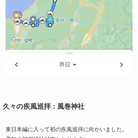
久々の疾風巡拝：風巻神社
東日本編に入って初の疾風巡拝に向かいました。