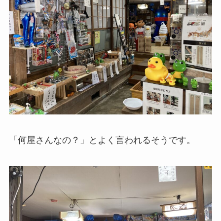
「何屋さんなの？」とよく言われるそうです。