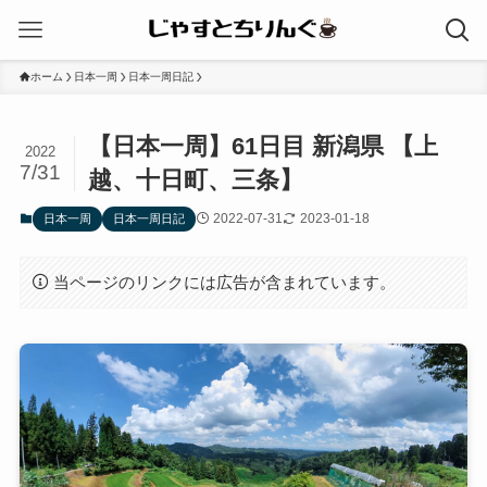
ホーム
日本一周
日本一周日記
【日本一周】61日目 新潟県 【上
2022
7/31
越、十日町、三条】
2022-07-31
2023-01-18
日本一周
日本一周日記
当ページのリンクには広告が含まれています。