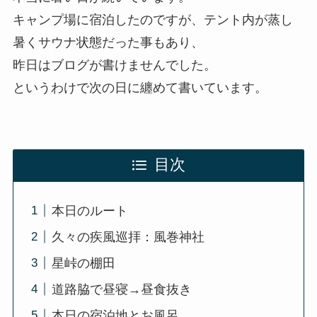
キャンプ場に宿泊したのですが、テント内が蒸し
暑くサウナ状態だった事もあり、
昨日はブログが書けませんでした。
というわけで次の日に纏めて書いています。
目次
本日のルート
久々の疾風巡拝：風巻神社
星峠の棚田
道路脇で昼寝→昼食抜き
本日の宿泊地とお風呂