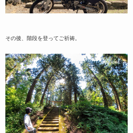
その後、階段を登ってご祈祷。