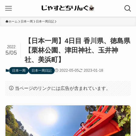
ホーム
日本一周
日本一周日記
【日本一周】4日目 香川県、徳島県
2022
【栗林公園、津田神社、玉井神
5/05
社、美浜町】
2022-05-05
2023-01-18
日本一周
日本一周日記
当ページのリンクには広告が含まれています。