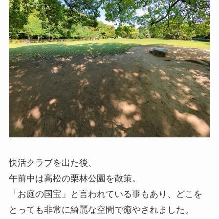
快活クラブを出た後、
午前中は高松の栗林公園を散策。
「お庭の国宝」と言われている事もあり、どこを
とっても非常に綺麗な空間で癒やされました。