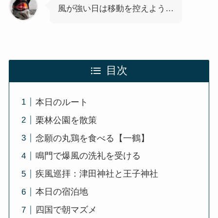
風が強い日は移動を控えよう…
目次
本日のルート
栗林公園を散策
念願の丸鶏を食べる【一鶴】
鳴門で爆風の洗礼を受ける
疾風巡拝：津田神社と王子神社
本日の宿泊地
四国で朝マズメ