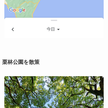
栗林公園を散策