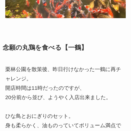
念願の丸鶏を食べる【一鶴】
栗林公園を散策後、昨日行けなかった一鶴に再チ
ャレンジ。
開店時間は11時だったのですが、
20分前から並び、ようやく入店出来ました。
ひな鳥とおにぎりのセット。
身も柔らかく、油ものっていてボリューム満点で