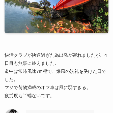
快活クラブが快適過ぎた為出発が遅れましたが、4
日目も無事に終えました。
道中は常時風速7m程で、爆風の洗礼を受けた日で
した。
マジで荷物満載のオフ車は風に弱すぎる。
疲労度も半端ないです。