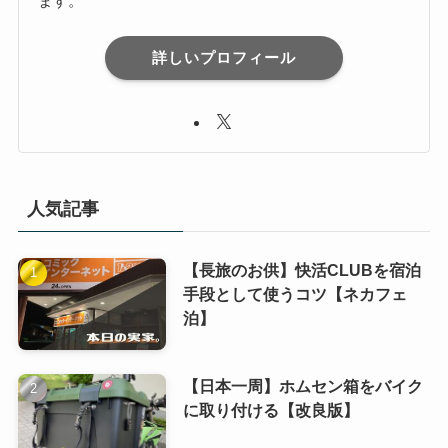
ます。
詳しいプロフィール
人気記事
【長旅のお供】快活CLUBを宿泊
手段として使うコツ【ネカフェ
泊】
【日本一周】ホムセン箱をバイク
に取り付ける【改良版】