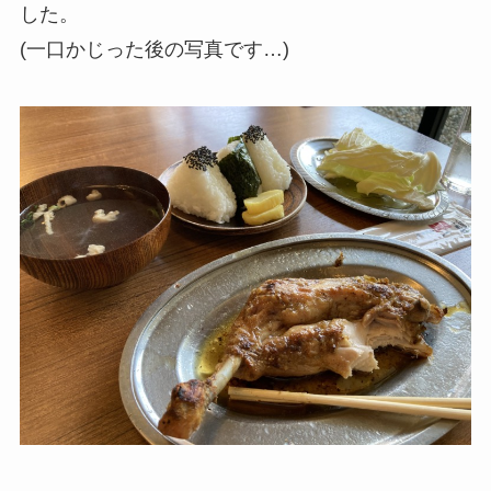
した。
(一口かじった後の写真です…)