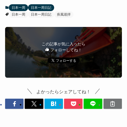
日本一周
日本一周日記
日本一周
日本一周日記
疾風巡拝
この記事が気に入ったら
フォローしてね！
よかったらシェアしてね！