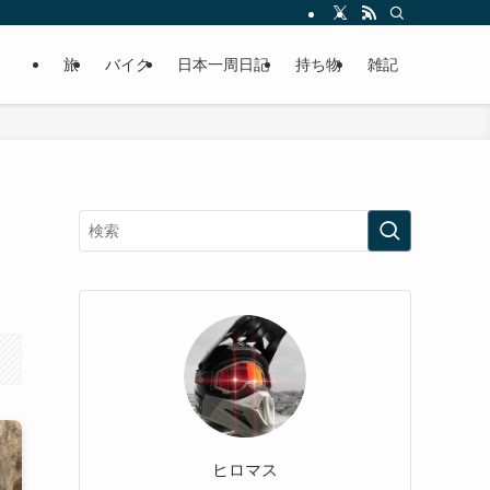
旅
バイク
日本一周日記
持ち物
雑記
ヒロマス