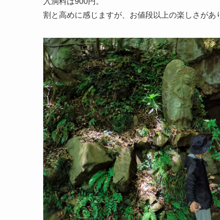
入洞料は900円。
割と高めに感じますが、お値段以上の楽しさがあ