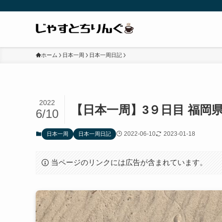
ホーム
日本一周
日本一周日記
2022
【日本一周】3９日目 福岡
6/10
2022-06-10
2023-01-18
日本一周
日本一周日記
当ページのリンクには広告が含まれています。