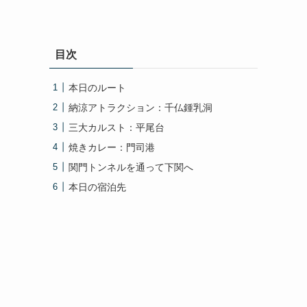
目次
本日のルート
納涼アトラクション：千仏鍾乳洞
三大カルスト：平尾台
焼きカレー：門司港
関門トンネルを通って下関へ
本日の宿泊先