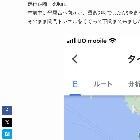
走行距離：80km。
午前中は平尾台へ向かい、昼食(3時でしたが)を
そのまま関門トンネルをくぐって下関まで来まし