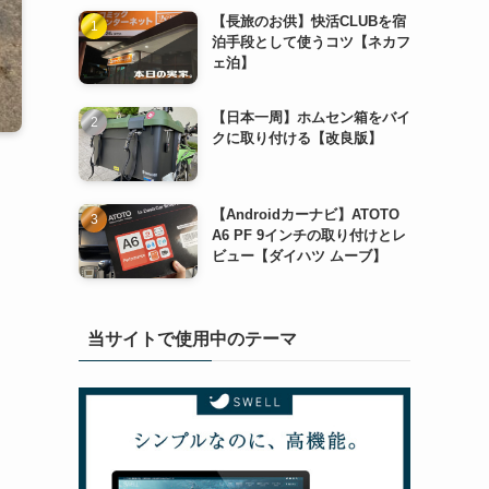
【長旅のお供】快活CLUBを宿
泊手段として使うコツ【ネカフ
ェ泊】
【日本一周】ホムセン箱をバイ
クに取り付ける【改良版】
【Androidカーナビ】ATOTO
A6 PF 9インチの取り付けとレ
ビュー【ダイハツ ムーブ】
当サイトで使用中のテーマ