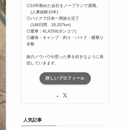
◎10年勤めた会社をノープランで退職。
(人事経験10年)
◎バイクで日本一周旅を完了
(148日間、18,207km)
◎愛車：KLX250(ポンコツ)
◎趣味：キャンプ・釣り・バイク・横乗り
全般
旅のノウハウや思った事を好きなように発
信していきます。
詳しいプロフィール
人気記事