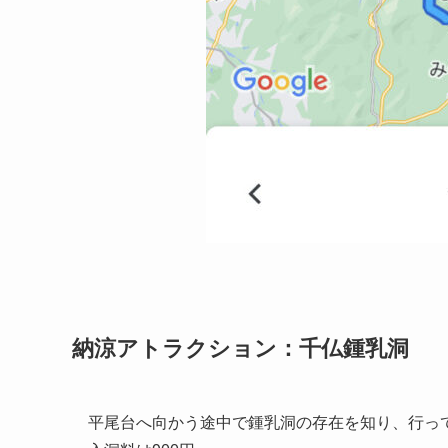
納涼アトラクション：千仏鍾乳洞
平尾台へ向かう途中で鍾乳洞の存在を知り、行っ