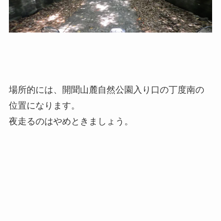
場所的には、開聞山麓自然公園入り口の丁度南の
位置になります。
夜走るのはやめときましょう。