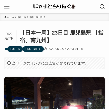
ホーム
日本一周
日本一周日記
【日本一周】23日目 鹿児島県 【指
2022
5/25
宿、南九州】
2022-05-25
2023-01-18
日本一周
日本一周日記
当ページのリンクには広告が含まれています。