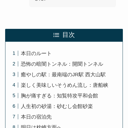
目次
本日のルート
恐怖の暗闇トンネル：開聞トンネル
癒やしの駅：最南端のJR駅 西大山駅
楽しく美味しいそうめん流し：唐船峡
胸が痛すぎる：知覧特攻平和会館
人生初の砂湯：砂むし会館砂楽
本日の宿泊先
明日は枕崎方面へ