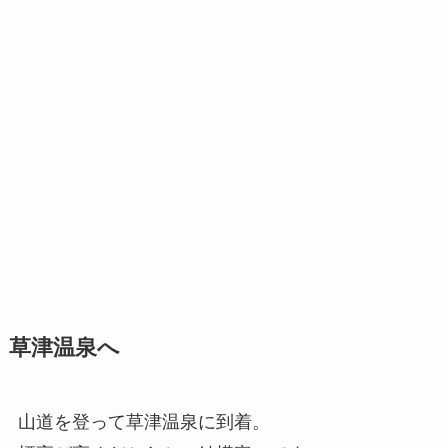
草津温泉へ
山道を登って草津温泉に到着。