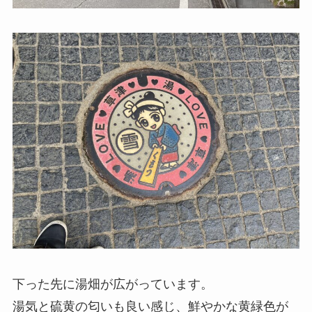
下った先に湯畑が広がっています。
湯気と硫黄の匂いも良い感じ、鮮やかな黄緑色が