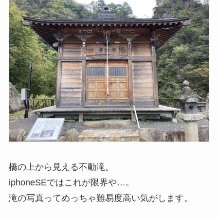
橋の上から見える不動滝。
iphoneSEではこれが限界や…。
滝の写真ってめっちゃ難易度高い気がします。