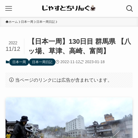
ホーム
日本一周
日本一周日記
【日本一周】130日目 群馬県 【八
2022
11/12
ッ場、草津、高崎、富岡】
2022-11-12
2023-01-18
日本一周
日本一周日記
当ページのリンクには広告が含まれています。