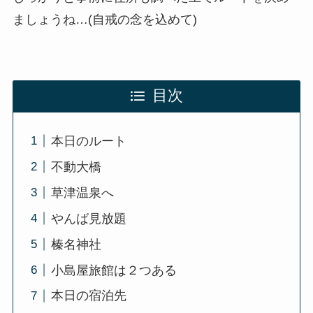
ましょうね…(自戒の念を込めて)
目次
本日のルート
不動大橋
草津温泉へ
やんば見放題
榛名神社
小島屋旅館は２つある
本日の宿泊先