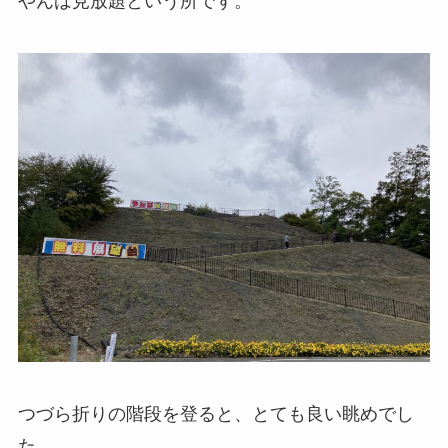
やんば見放題という所です。
つづら折りの階段を登ると、とても良い眺めでし
た。