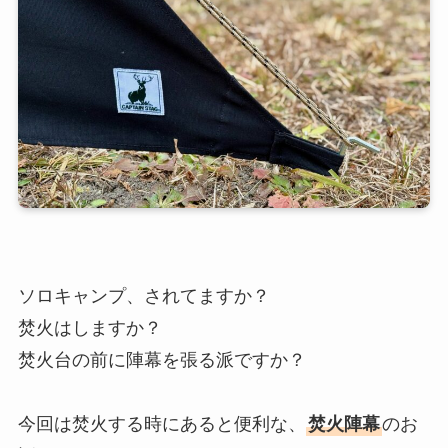
ソロキャンプ、されてますか？
焚火はしますか？
焚火台の前に陣幕を張る派ですか？
今回は焚火する時にあると便利な、
焚火陣幕
のお