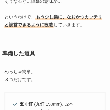
そうなると…陣幕の意味が…
というわけで、
もう少し楽に、なおかつカッチリ
と設営できるように改造
していきます。
準備した道具
めっちゃ簡単。
３つだけです。
五寸釘
(丸釘 150mm)…2本