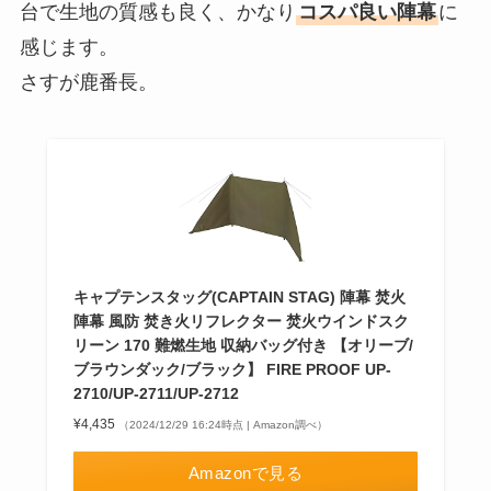
台で生地の質感も良く、かなり
コスパ良い陣幕
に
感じます。
さすが鹿番長。
キャプテンスタッグ(CAPTAIN STAG) 陣幕 焚火
陣幕 風防 焚き火リフレクター 焚火ウインドスク
リーン 170 難燃生地 収納バッグ付き 【オリーブ/
ブラウンダック/ブラック】 FIRE PROOF UP-
2710/UP-2711/UP-2712
¥4,435
（2024/12/29 16:24時点 | Amazon調べ）
Amazonで見る