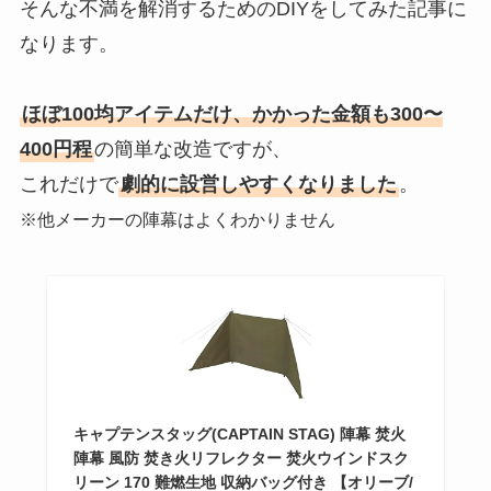
そんな不満を解消するためのDIYをしてみた記事に
なります。
ほぼ100均アイテムだけ、かかった金額も300〜
400円程
の簡単な改造ですが、
これだけで
劇的に設営しやすくなりました
。
※他メーカーの陣幕はよくわかりません
キャプテンスタッグ(CAPTAIN STAG) 陣幕 焚火
陣幕 風防 焚き火リフレクター 焚火ウインドスク
リーン 170 難燃生地 収納バッグ付き 【オリーブ/