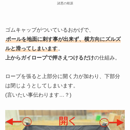
諸悪の根源
ゴムキャップがついているおかげで、
ポールを地面に刺す事が出来ず、横方向にズルズ
ルと滑ってしまいます
。
上からガイロープで押さえつけるだけ
の仕組み。
ロープを張ると上部分に開く力が加わり、下部分
は閉じようとしてしまいます。
(言いたい事伝わります…？)