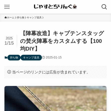
ホーム
持ち物
キャンプ道具
【陣幕改造】キャプテンスタッグ
2025
の焚火陣幕をカスタムする【100
1/15
均DIY】
2025-01-15
持ち物
キャンプ道具
当ページのリンクには広告が含まれています。