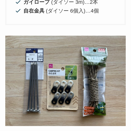
ガイロープ
(ダイソー 3m)…2本
自在金具
(ダイソー 6個入)…4個