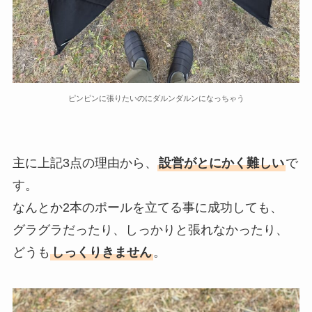
ピンピンに張りたいのにダルンダルンになっちゃう
主に上記3点の理由から、
設営がとにかく難しい
で
す。
なんとか2本のポールを立てる事に成功しても、
グラグラだったり、しっかりと張れなかったり、
どうも
しっくりきません
。