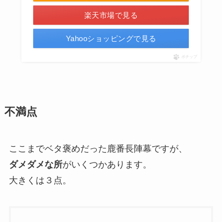
楽天市場で見る
Yahooショッピングで見る
ポチップ
不満点
ここまでベタ褒めだった鹿番長陣幕ですが、
ダメダメな所
がいくつかあります。
大きくは３点。