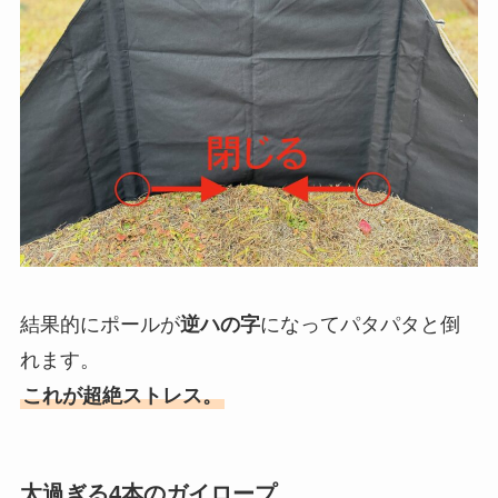
結果的にポールが
逆ハの字
になってパタパタと倒
れます。
これが超絶ストレス。
太過ぎる4本のガイロープ