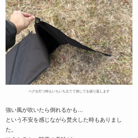
ペグを打つ時もいちいち立てて倒してを繰り返します
強い風が吹いたら倒れるかも…
という不安を感じながら焚火した時もありまし
た。