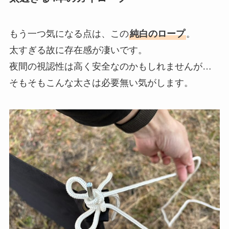
もう一つ気になる点は、この
純白のロープ
。
太すぎる故に存在感が凄いです。
夜間の視認性は高く安全なのかもしれませんが…
そもそもこんな太さは必要無い気がします。