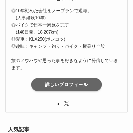
◎10年勤めた会社をノープランで退職。
(人事経験10年)
◎バイクで日本一周旅を完了
(148日間、18,207km)
◎愛車：KLX250(ポンコツ)
◎趣味：キャンプ・釣り・バイク・横乗り全般
旅のノウハウや思った事を好きなように発信していき
ます。
詳しいプロフィール
人気記事