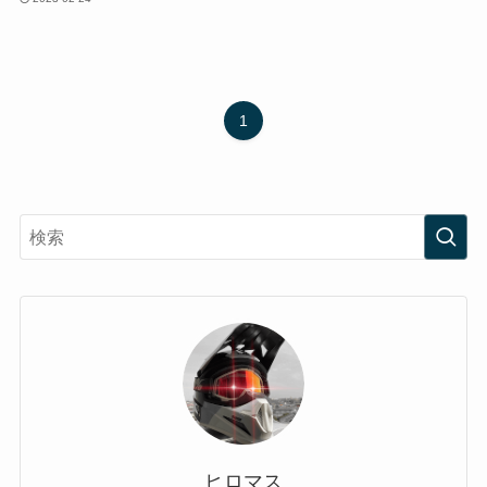
1
ヒロマス