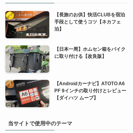
【長旅のお供】快活CLUBを宿泊
手段として使うコツ【ネカフェ
泊】
【日本一周】ホムセン箱をバイク
に取り付ける【改良版】
【Androidカーナビ】ATOTO A6
PF 9インチの取り付けとレビュー
【ダイハツ ムーブ】
当サイトで使用中のテーマ