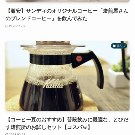
【激安】サンディのオリジナルコーヒー「焙煎屋さん
のブレンドコーヒー」を飲んでみた
2023-11-09
暮らし
【コーヒー豆のおすすめ】普段飲みに最適な、とびだ
す焙煎所のお試しセット【コスパ豆】
2023-02-24