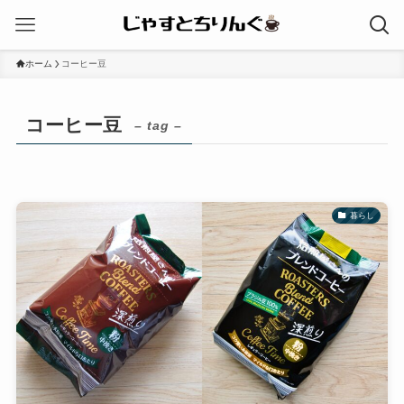
ホーム
コーヒー豆
コーヒー豆
– tag –
暮らし